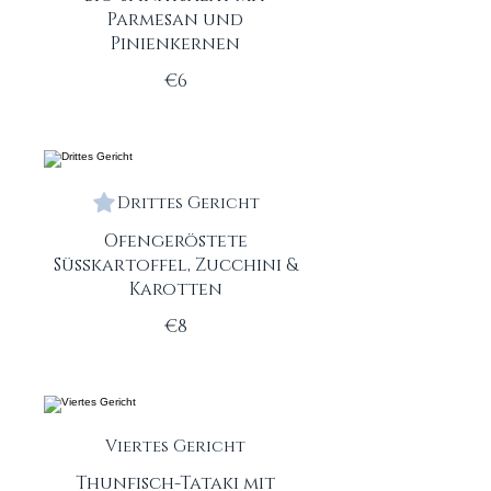
Parmesan und
Pinienkernen
€6
Drittes Gericht
Ofengeröstete
Süßkartoffel, Zucchini &
Karotten
€8
Viertes Gericht
Thunfisch-Tataki mit