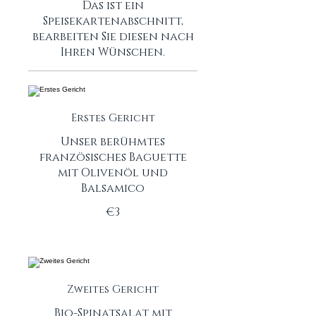
Das ist ein
Speisekartenabschnitt,
bearbeiten Sie diesen nach
Ihren Wünschen.
Erstes Gericht
Unser berühmtes
französisches Baguette
mit Olivenöl und
Balsamico
€3
Zweites Gericht
Bio-Spinatsalat mit