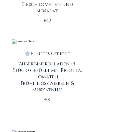
Kirschtomaten und
Biosalat
€12
Fünftes Gericht
Auberginerolladen (4
Stück) gefüllt mit Ricotta,
Tomaten,
Frühlingszwiebeln &
Muskatnuss
€9